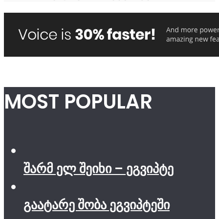
MOST POPULAR
შარმ ელ შეიხი – ეგვიპტე
გაატარე შობა ეგვიპტეში