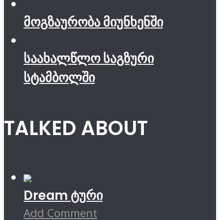
მოგზაურობა მიუნხენში
საახალწლო საგზური
სტამბოლში
TALKED ABOUT
Dream ტური
Add Comment