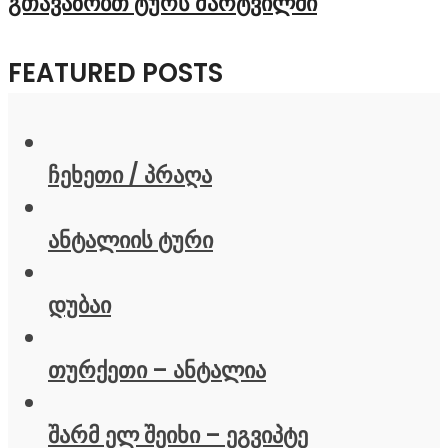
გთავაზობთ ტურს მარტვილში
FEATURED POSTS
ჩეხეთი / პრაღა
ანტალიის ტური
დუბაი
თურქეთი – ანტალია
შარმ ელ შეიხი – ეგვიპტე