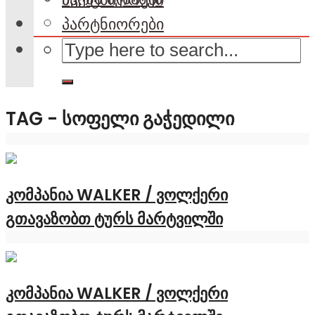
პარტნიორები
TAG - ᲡᲝᲤᲔᲚᲘ ᲒᲐᲭᲔᲓᲘᲚᲘ
კომპანია WALKER / ვოლქერი
გთავაზობთ ტურს მარტვილში
კომპანია WALKER / ვოლქერი