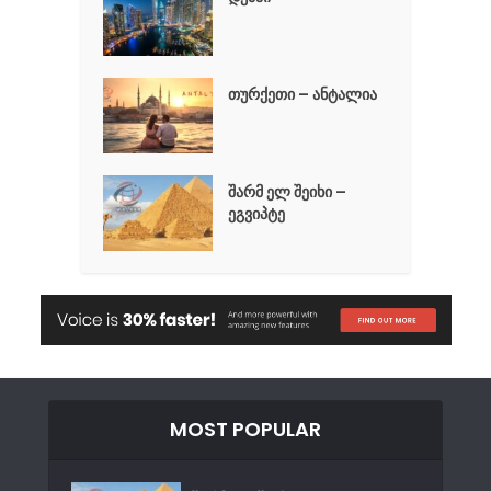
თურქეთი – ანტალია
შარმ ელ შეიხი –
ეგვიპტე
MOST POPULAR