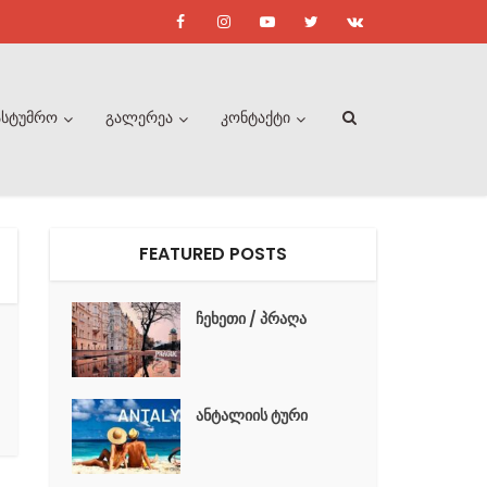
ასტუმრო
გალერეა
კონტაქტი
FEATURED POSTS
ჩეხეთი / პრაღა
ანტალიის ტური