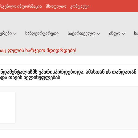
არგებლო ინფორმაცია
მსოფლიო
კონტაქტი
ურები
საზღვარგარეთი
საქართველო
ინფო
ს
საც ფულის ხარჯვით მდიდრდები!
ᲜᲓᲐᲛᲔᲜᲢᲐᲚᲘᲖᲛᲡ ᲣᲞᲘᲠᲘᲡᲞᲘᲠᲓᲔᲑᲝᲓᲐ. ᲐᲛᲐᲡᲗᲐᲜ ᲘᲡ ᲗᲐᲜᲓᲐᲗᲐᲜ
ᲓᲐ ᲗᲐᲕᲘᲡ ᲮᲔᲚᲘᲡᲣᲤᲚᲔᲑᲐᲡ