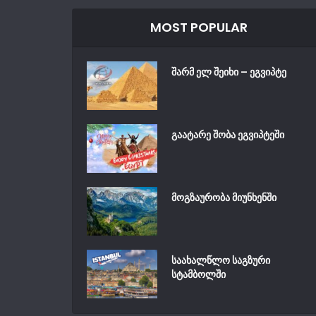
MOST POPULAR
შარმ ელ შეიხი – ეგვიპტე
გაატარე შობა ეგვიპტეში
მოგზაურობა მიუნხენში
საახალწლო საგზური
სტამბოლში