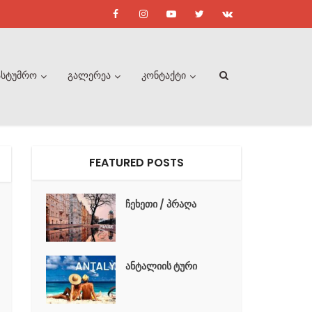
ასტუმრო
გალერეა
კონტაქტი
FEATURED POSTS
ჩეხეთი / პრაღა
ანტალიის ტური