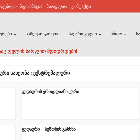
არგებლო ინფორმაცია
მსოფლიო
კონტაქტი
ურები
საზღვარგარეთი
საქართველო
ინფო
ს
საც ფულის ხარჯვით მდიდრდები!
ᲣᲠᲘ ᲡᲐᲮᲔᲝᲑᲐ : ᲔᲥᲡᲢᲠᲔᲛᲐᲚᲣᲠᲘ
გუდაურის ერთდღიანი ტური
გუდაური – სეზონის გახსნა