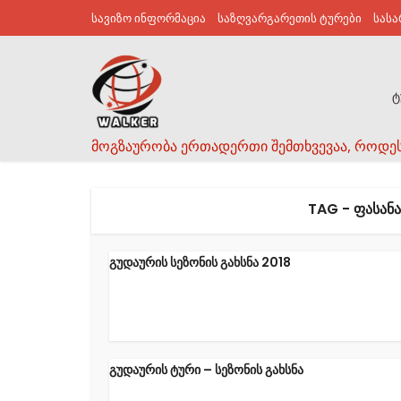
სავიზო ინფორმაცია
საზღვარგარეთის ტურები
სას
ტ
მოგზაურობა ერთადერთი შემთხვევაა, როდე
TAG - ᲤᲐᲡᲐᲜᲐ
გუდაურის სეზონის გახსნა 2018
გუდაურის ტური – სეზონის გახსნა