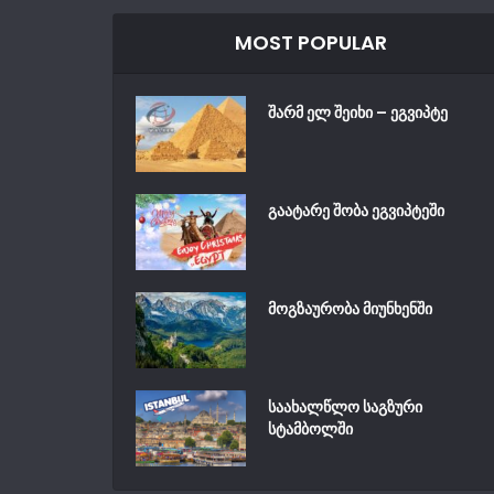
MOST POPULAR
შარმ ელ შეიხი – ეგვიპტე
გაატარე შობა ეგვიპტეში
მოგზაურობა მიუნხენში
საახალწლო საგზური
სტამბოლში