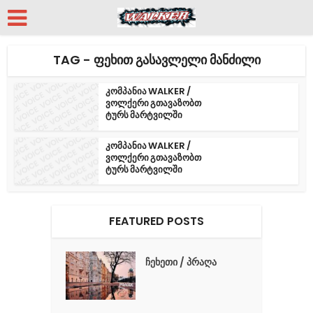
TAG - ᲤᲔᲮᲘᲗ ᲒᲐᲡᲐᲕᲚᲔᲚᲘ ᲛᲐᲜᲫᲘᲚᲘ
კომპანია WALKER /
ვოლქერი გთავაზობთ
ტურს მარტვილში
კომპანია WALKER /
ვოლქერი გთავაზობთ
ტურს მარტვილში
FEATURED POSTS
ჩეხეთი / პრაღა