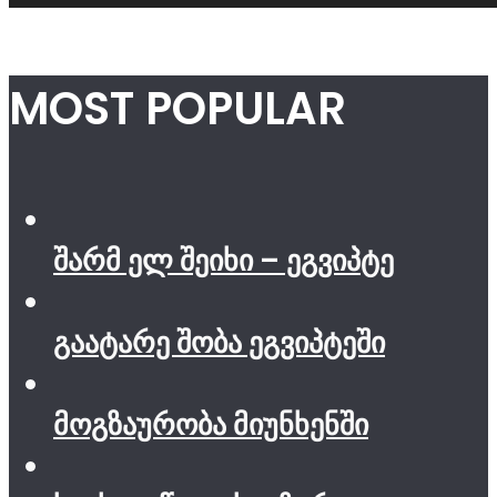
MOST POPULAR
შარმ ელ შეიხი – ეგვიპტე
გაატარე შობა ეგვიპტეში
მოგზაურობა მიუნხენში