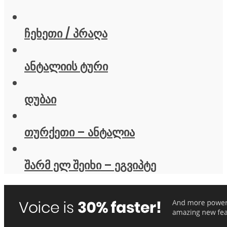
ჩეხეთი / პრაღა
ანტალიის ტური
დუბაი
თურქეთი – ანტალია
შარმ ელ შეიხი – ეგვიპტე