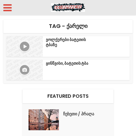
TAG - ᲥᲐᲠᲔᲚᲘ
ვოლქერები ბატეთის
ტბაზე
ყინწვისი, ბატეთის ტბა
FEATURED POSTS
ჩეხეთი / პრაღა