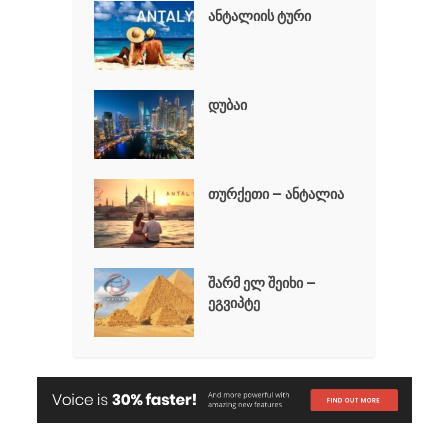
ანტალიის ტური
დუბაი
თურქეთი – ანტალია
შარმ ელ შეიხი –
ეგვიპტე