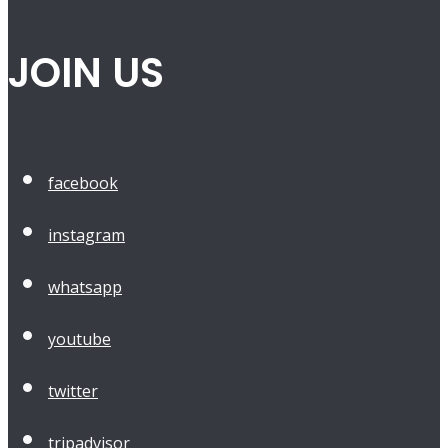
JOIN US
facebook
instagram
whatsapp
youtube
twitter
tripadvisor