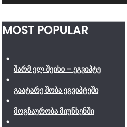
MOST POPULAR
შარმ ელ შეიხი – ეგვიპტე
გაატარე შობა ეგვიპტეში
მოგზაურობა მიუნხენში