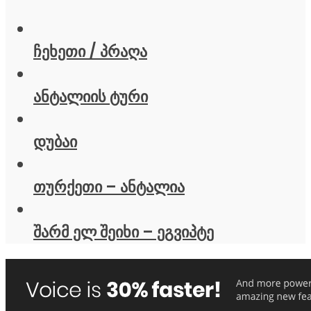
ჩეხეთი / პრაღა
ანტალიის ტური
დუბაი
თურქეთი – ანტალია
შარმ ელ შეიხი – ეგვიპტე