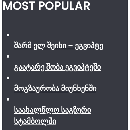
MOST POPULAR
შარმ ელ შეიხი – ეგვიპტე
გაატარე შობა ეგვიპტეში
მოგზაურობა მიუნხენში
საახალწლო საგზური
სტამბოლში