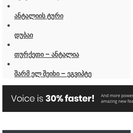
ანტალიის ტური
დუბაი
თურქეთი – ანტალია
შარმ ელ შეიხი – ეგვიპტე