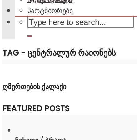
პარტნიორები
TAG - ᲪᲔᲜᲢᲠᲐᲚᲣᲠ ᲠᲐᲘᲝᲜᲔᲑᲡ
ღმერთების ქალაქი
FEATURED POSTS