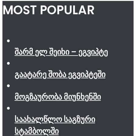
MOST POPULAR
შარმ ელ შეიხი – ეგვიპტე
გაატარე შობა ეგვიპტეში
მოგზაურობა მიუნხენში
საახალწლო საგზური
სტამბოლში