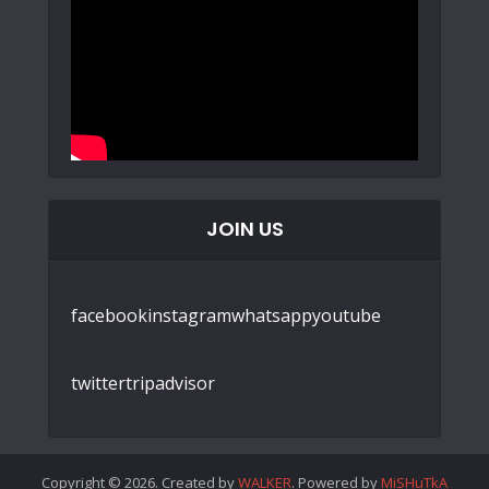
JOIN US
facebook
instagram
whatsapp
youtube
twitter
tripadvisor
Copyright © 2026. Created by
WALKER
. Powered by
MiSHuTkA