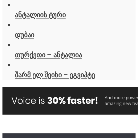
ანტალიის ტური
დუბაი
თურქეთი – ანტალია
შარმ ელ შეიხი – ეგვიპტე