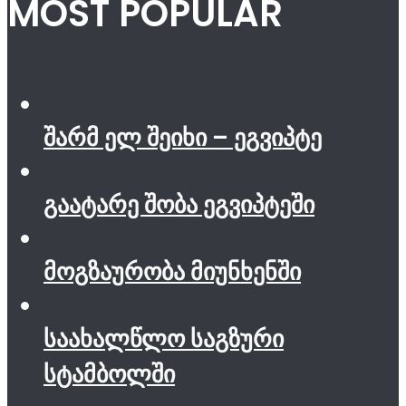
MOST POPULAR
შარმ ელ შეიხი – ეგვიპტე
გაატარე შობა ეგვიპტეში
მოგზაურობა მიუნხენში
საახალწლო საგზური
სტამბოლში