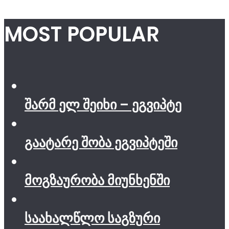
MOST POPULAR
შარმ ელ შეიხი – ეგვიპტე
გაატარე შობა ეგვიპტეში
მოგზაურობა მიუნხენში
საახალწლო საგზური