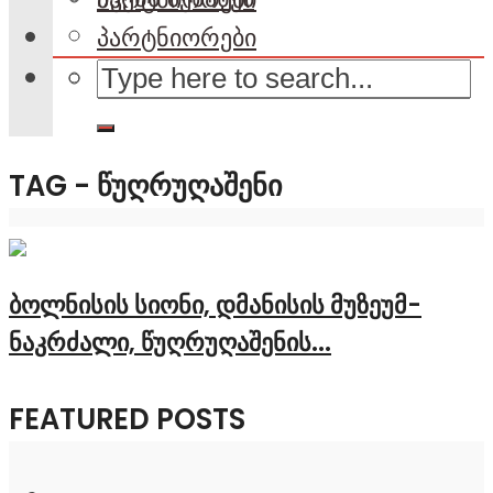
პარტნიორები
TAG - ᲬᲣᲦᲠᲣᲦᲐᲨᲔᲜᲘ
ბოლნისის სიონი, დმანისის მუზეუმ-
ნაკრძალი, წუღრუღაშენის...
FEATURED POSTS