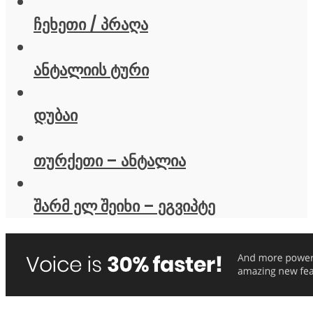
ჩეხეთი / პრაღა
ანტალიის ტური
დუბაი
თურქეთი – ანტალია
შარმ ელ შეიხი – ეგვიპტე