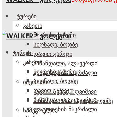
ტურები
კახეთი
ნეკრესი, გრემი
სიღნაღი, ბოდბე
ტურები
დავით გარეჯი
კახეთი
წინანდალი, ალავერდი
ნეკრესი, გრემი
ლაგოდეხის ნაკრძალი
სიღნაღი, ბოდბე
იმერეთი
დავით გარეჯი
კაცხის სვეტი, მღვიმევი
წინანდალი, ალავერდი
მოწამეთა, პრომეთეს მღვიმე
ლაგოდეხის ნაკრძალი
სამეგრელო