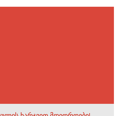
ფულის ხარჯვით მდიდრდები!