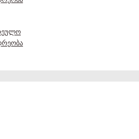
არეულო
დრეობა