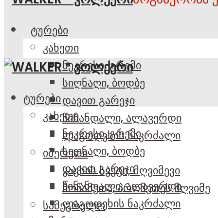
ტურები
კახეთი
ნეკრესი, გრემი
სიღნაღი, ბოდბე
ტურები
დავით გარეჯი
კახეთი
წინანდალი, ალავერდი
ნეკრესი, გრემი
ლაგოდეხის ნაკრძალი
სიღნაღი, ბოდბე
იმერეთი
დავით გარეჯი
კაცხის სვეტი, მღვიმევი
წინანდალი, ალავერდი
მოწამეთა, პრომეთეს მღვიმე
ლაგოდეხის ნაკრძალი
სამეგრელო