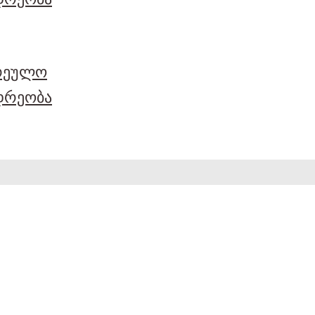
არეულო
დრეობა