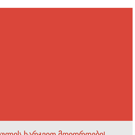
ფულის ხარჯვით მდიდრდები!