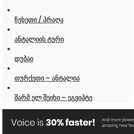
ჩეხეთი / პრაღა
ანტალიის ტური
დუბაი
თურქეთი – ანტალია
შარმ ელ შეიხი – ეგვიპტე