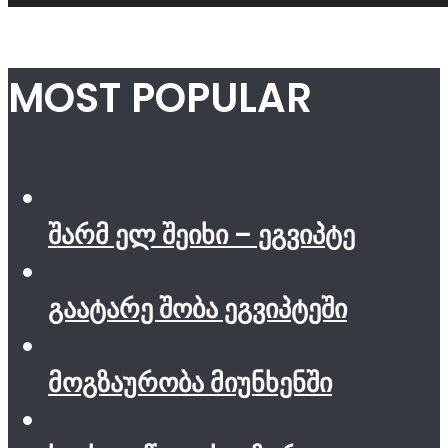
MOST POPULAR
შარმ ელ შეიხი – ეგვიპტე
გაატარე შობა ეგვიპტეში
მოგზაურობა მიუნხენში