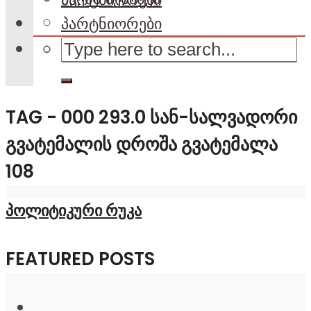
პარტნიორები
TAG - 000 293.0 ᲡᲐᲜ-ᲡᲐᲚᲕᲐᲓᲝᲠᲘ
ᲒᲕᲐᲢᲔᲛᲐᲚᲘᲡ ᲓᲠᲝᲨᲐ ᲒᲕᲐᲢᲔᲛᲐᲚᲐ
108
პოლიტიკური რუკა
FEATURED POSTS