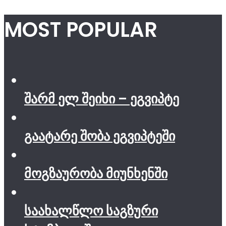
MOST POPULAR
შარმ ელ შეიხი – ეგვიპტე
გაატარე შობა ეგვიპტეში
მოგზაურობა მიუნხენში
საახალწლო საგზური