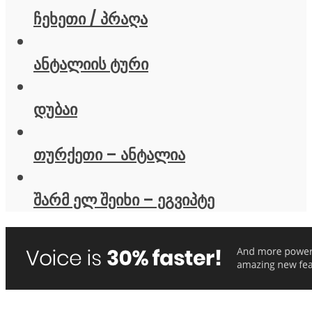
ჩეხეთი / პრაღა
ანტალიის ტური
დუბაი
თურქეთი – ანტალია
შარმ ელ შეიხი – ეგვიპტე