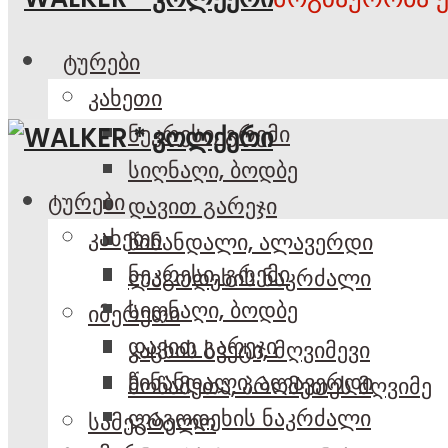
ტურები
კახეთი
ნეკრესი, გრემი
სიღნაღი, ბოდბე
ტურები
დავით გარეჯი
კახეთი
წინანდალი, ალავერდი
ნეკრესი, გრემი
ლაგოდეხის ნაკრძალი
სიღნაღი, ბოდბე
იმერეთი
დავით გარეჯი
კაცხის სვეტი, მღვიმევი
წინანდალი, ალავერდი
მოწამეთა, პრომეთეს მღვიმე
ლაგოდეხის ნაკრძალი
სამეგრელო