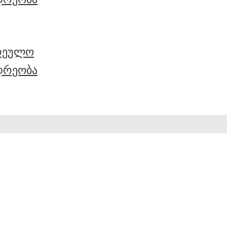
არეულო
დრეობა