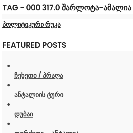
TAG - 000 317.0 ᲨᲐᲠᲚᲝᲢᲐ-ᲐᲛᲐᲚᲘᲐ
პოლიტიკური რუკა
FEATURED POSTS
ჩეხეთი / პრაღა
ანტალიის ტური
დუბაი