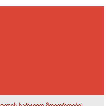
ფულის ხარჯვით მდიდრდები!