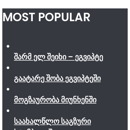
MOST POPULAR
შარმ ელ შეიხი – ეგვიპტე
გაატარე შობა ეგვიპტეში
მოგზაურობა მიუნხენში
საახალწლო საგზური