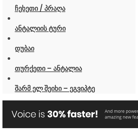
ჩეხეთი / პრაღა
ანტალიის ტური
დუბაი
თურქეთი – ანტალია
შარმ ელ შეიხი – ეგვიპტე