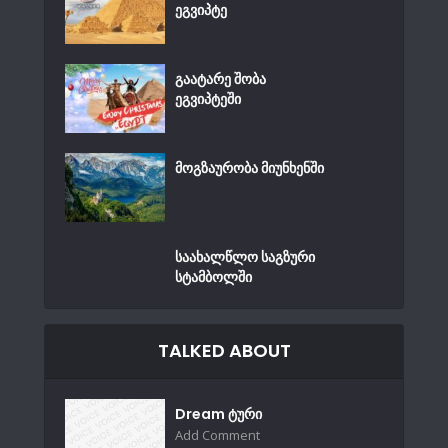
ეგვიპტე
გაატარე შობა
ეგვიპტეში
მოგზაურობა მიუნხენში
საახალწლო საგზური
სტამბოლში
TALKED ABOUT
Dream ტური
Add Comment