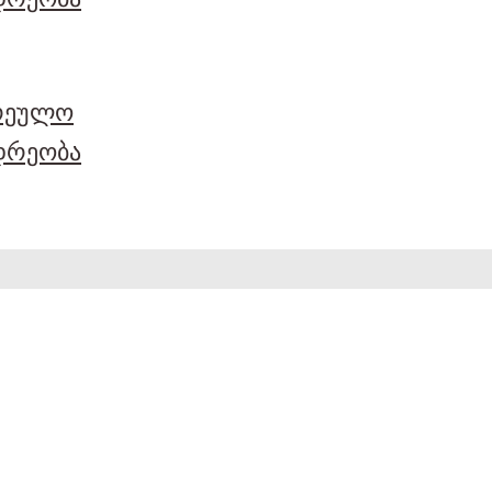
არეულო
დრეობა