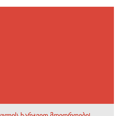
ფულის ხარჯვით მდიდრდები!