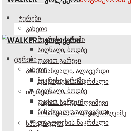
ტურები
კახეთი
ნეკრესი, გრემი
სიღნაღი, ბოდბე
ტურები
დავით გარეჯი
კახეთი
წინანდალი, ალავერდი
ნეკრესი, გრემი
ლაგოდეხის ნაკრძალი
სიღნაღი, ბოდბე
იმერეთი
დავით გარეჯი
კაცხის სვეტი, მღვიმევი
წინანდალი, ალავერდი
მოწამეთა, პრომეთეს მღვიმე
ლაგოდეხის ნაკრძალი
სამეგრელო