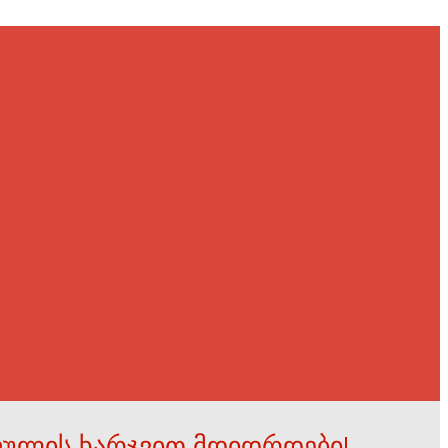
ფულის ხარჯვით მდიდრდები!