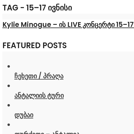
TAG - 15–17 ᲘᲕᲜᲘᲡᲘ
Kylie Minogue – ის LIVE კონცერტი 15–17
FEATURED POSTS
ჩეხეთი / პრაღა
ანტალიის ტური
დუბაი