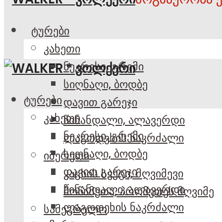
ტურები
კახეთი
ნეკრესი, გრემი
სიღნაღი, ბოდბე
ტურები
დავით გარეჯი
კახეთი
წინანდალი, ალავერდი
ნეკრესი, გრემი
ლაგოდეხის ნაკრძალი
სიღნაღი, ბოდბე
იმერეთი
დავით გარეჯი
კაცხის სვეტი, მღვიმევი
წინანდალი, ალავერდი
მოწამეთა, პრომეთეს მღვიმე
ლაგოდეხის ნაკრძალი
სამეგრელო