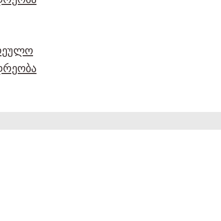
არეულო
დრეობა