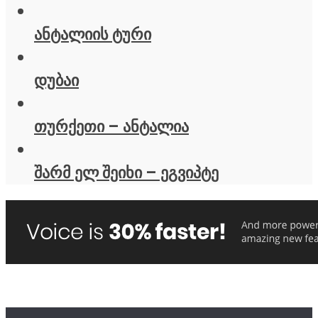
ანტალიის ტური
დუბაი
თურქეთი – ანტალია
შარმ ელ შეიხი – ეგვიპტე