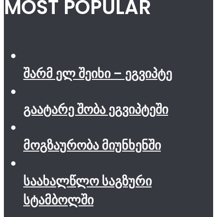
MOST POPULAR
შარმ ელ შეიხი – ეგვიპტე
გაატარე შობა ეგვიპტეში
მოგზაურობა მიუნხენში
საახალწლო საგზური
სტამბოლში