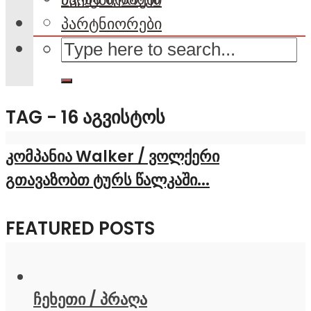
პარტნიორები
TAG - 16 ᲐᲒᲕᲘᲡᲢᲝᲡ
კომპანია Walker / ვოლქერი
გთავაზობთ ტურს წალკაში...
FEATURED POSTS
ჩეხეთი / პრაღა