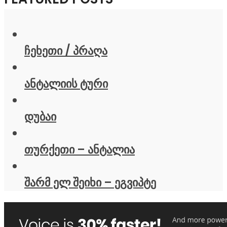
ჩეხეთი / პრაღა
ანტალიის ტური
დუბაი
თურქეთი – ანტალია
შარმ ელ შეიხი – ეგვიპტე