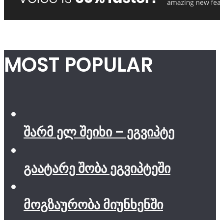
MOST POPULAR
შარმ ელ შეიხი – ეგვიპტე
გაატარე შობა ეგვიპტეში
მოგზაურობა მიუნხენში