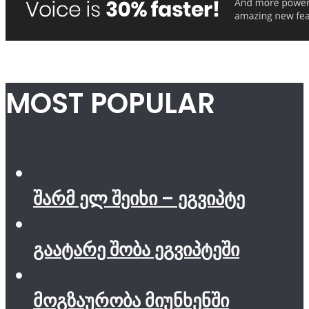
MOST POPULAR
შარმ ელ შეიხი – ეგვიპტე
გაატარე შობა ეგვიპტეში
მოგზაურობა მიუნხენში