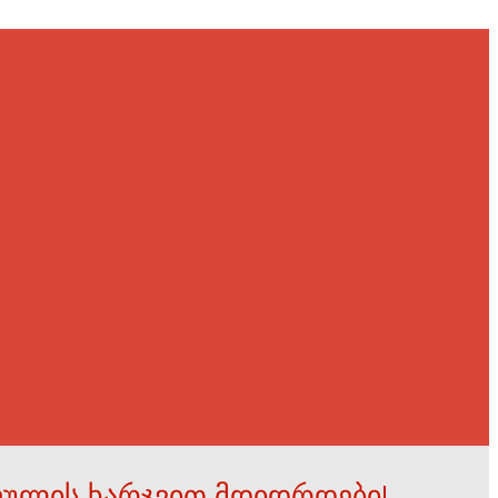
ფულის ხარჯვით მდიდრდები!