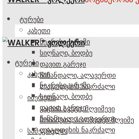
ტურები
კახეთი
ნეკრესი, გრემი
სიღნაღი, ბოდბე
ტურები
დავით გარეჯი
კახეთი
წინანდალი, ალავერდი
ნეკრესი, გრემი
ლაგოდეხის ნაკრძალი
სიღნაღი, ბოდბე
იმერეთი
დავით გარეჯი
კაცხის სვეტი, მღვიმევი
წინანდალი, ალავერდი
მოწამეთა, პრომეთეს მღვიმე
ლაგოდეხის ნაკრძალი
სამეგრელო