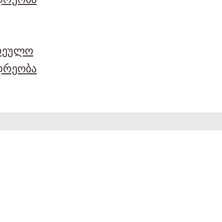
არეულო
დრეობა