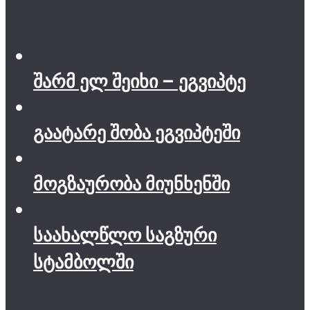
შარმ ელ შეიხი – ეგვიპტე
გაატარე შობა ეგვიპტეში
მოგზაურობა მიუნხენში
საახალწლო საგზური
სტამბოლში