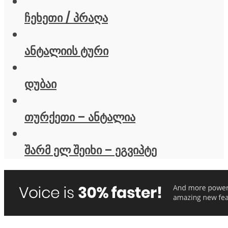
ჩეხეთი / პრაღა
ანტალიის ტური
დუბაი
თურქეთი – ანტალია
შარმ ელ შეიხი – ეგვიპტე