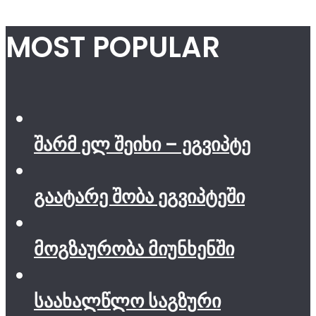
MOST POPULAR
შარმ ელ შეიხი – ეგვიპტე
გაატარე შობა ეგვიპტეში
მოგზაურობა მიუნხენში
საახალწლო საგზური