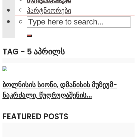
პარტნიორები
TAG - 5 ᲐᲞᲠᲘᲚᲡ
ბოლნისის სიონი, დმანისის მუზეუმ-
ნაკრძალი, წუღრუღაშენის...
FEATURED POSTS