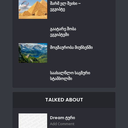
შარმ ელ შეიხი –
ეგვიპტე
გაატარე შობა
ეგვიპტეში
მოგზაურობა მიუნხენში
საახალწლო საგზური
სტამბოლში
TALKED ABOUT
Dream ტური
Add Comment