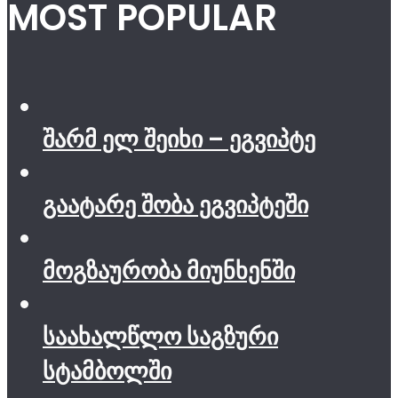
MOST POPULAR
შარმ ელ შეიხი – ეგვიპტე
გაატარე შობა ეგვიპტეში
მოგზაურობა მიუნხენში
საახალწლო საგზური
სტამბოლში