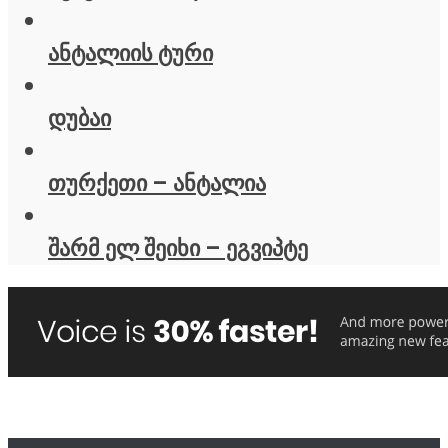
ანტალიის ტური
დუბაი
თურქეთი – ანტალია
შარმ ელ შეიხი – ეგვიპტე