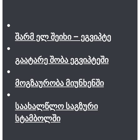
შარმ ელ შეიხი – ეგვიპტე
გაატარე შობა ეგვიპტეში
მოგზაურობა მიუნხენში
საახალწლო საგზური
სტამბოლში