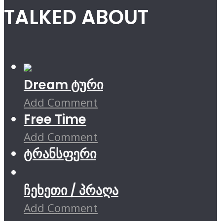
TALKED ABOUT
Dream ტური
Add Comment
Free Time
Add Comment
ტრანსფერი
ჩეხეთი / პრაღა
Add Comment