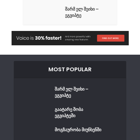
შარმ ელ შეიხი –
ეგვიპტე
MOST POPULAR
შარმ ელ შეიხი –
ეგვიპტე
გაატარე შობა
ეგვიპტეში
მოგზაურობა მიუნხენში