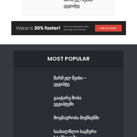
ეგვიპტე
MOST POPULAR
შარმ ელ შეიხი –
ეგვიპტე
გაატარე შობა
ეგვიპტეში
მოგზაურობა მიუნხენში
საახალწლო საგზური