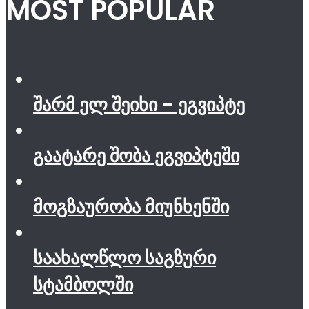
MOST POPULAR
შარმ ელ შეიხი – ეგვიპტე
გაატარე შობა ეგვიპტეში
მოგზაურობა მიუნხენში
საახალწლო საგზური
სტამბოლში