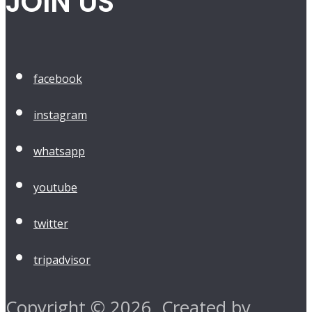
JOIN US
facebook
instagram
whatsapp
youtube
twitter
tripadvisor
Copyright © 2026. Created by