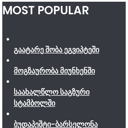
MOST POPULAR
გაატარე შობა ეგვიპტეში
მოგზაურობა მიუნხენში
საახალწლო საგზური
სტამბოლში
ბუდაპეშტი-ბარსელონა