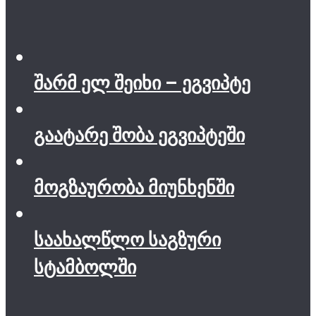
შარმ ელ შეიხი – ეგვიპტე
გაატარე შობა ეგვიპტეში
მოგზაურობა მიუნხენში
საახალწლო საგზური
სტამბოლში