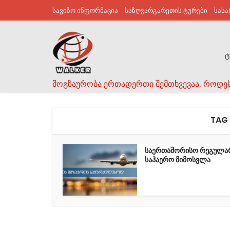
სავიზო ინფორმაცია
საზღვარგარეთის ტურები
სას
ტ
მოგზაურობა ერთადერთი შემთხვევაა, როდე
TAG 
საერთაშორისო რეგულ
საჰაერო მიმოსვლა