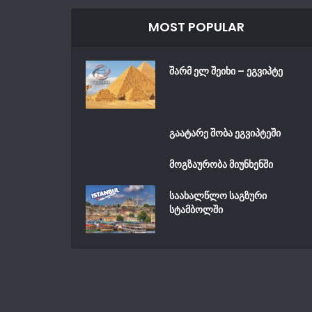
MOST POPULAR
შარმ ელ შეიხი – ეგვიპტე
გაატარე შობა ეგვიპტეში
მოგზაურობა მიუნხენში
საახალწლო საგზური
სტამბოლში