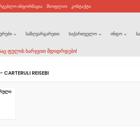
არგებლო ინფორმაცია
მსოფლიო
კონტაქტი
ურები
საზღვარგარეთი
საქართველო
ინფო
ს
საც ფულის ხარჯვით მდიდრდები!
- CARTERULI REISEBI
არული