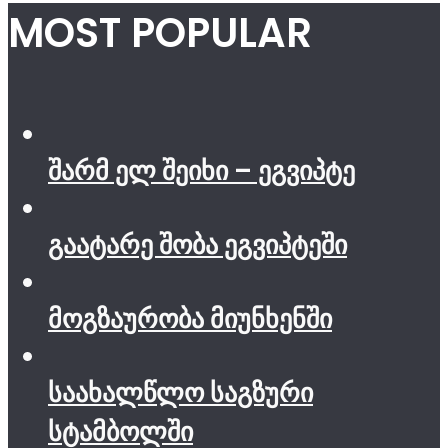
MOST POPULAR
შარმ ელ შეიხი – ეგვიპტე
გაატარე შობა ეგვიპტეში
მოგზაურობა მიუნხენში
საახალწლო საგზური
სტამბოლში