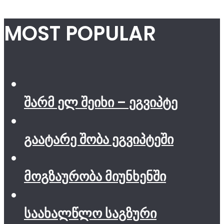
MOST POPULAR
შარმ ელ შეიხი – ეგვიპტე
გაატარე შობა ეგვიპტეში
მოგზაურობა მიუნხენში
საახალწლო საგზური