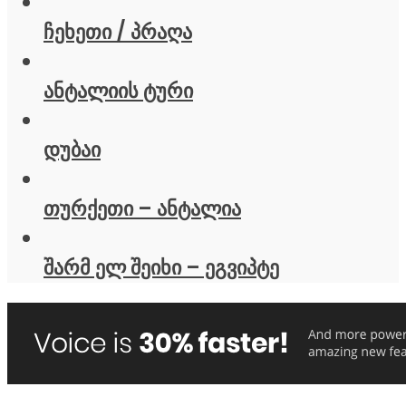
ჩეხეთი / პრაღა
ანტალიის ტური
დუბაი
თურქეთი – ანტალია
შარმ ელ შეიხი – ეგვიპტე