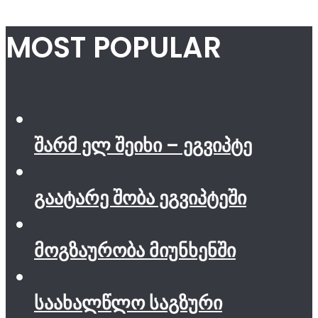
MOST POPULAR
შარმ ელ შეიხი – ეგვიპტე
გაატარე შობა ეგვიპტეში
მოგზაურობა მიუნხენში
საახალწლო საგზური