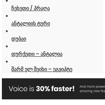
ჩეხეთი / პრაღა
ანტალიის ტური
დუბაი
თურქეთი – ანტალია
შარმ ელ შეიხი – ეგვიპტე