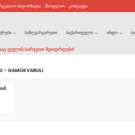
არგებლო ინფორმაცია
მსოფლიო
კონტაქტი
ურები
საზღვარგარეთი
საქართველო
ინფო
ს
საც ფულის ხარჯვით მდიდრდები!
G - GAMOKVABULI
იან