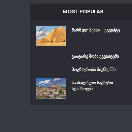
MOST POPULAR
შარმ ელ შეიხი – ეგვიპტე
გაატარე შობა ეგვიპტეში
მოგზაურობა მიუნხენში
საახალწლო საგზური
სტამბოლში