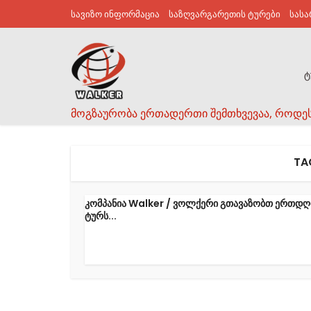
სავიზო ინფორმაცია
საზღვარგარეთის ტურები
სას
ტ
მოგზაურობა ერთადერთი შემთხვევაა, როდე
TA
კომპანია Walker / ვოლქერი გთავაზობთ ერთდღ
ტურს...