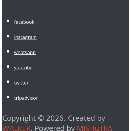
facebook
instagram
whatsapp
youtube
twitter
tripadvisor
Copyright © 2026. Created by
WALKER
. Powered by
MiSHuTkA