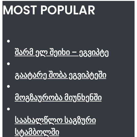
MOST POPULAR
შარმ ელ შეიხი – ეგვიპტე
გაატარე შობა ეგვიპტეში
მოგზაურობა მიუნხენში
საახალწლო საგზური
სტამბოლში