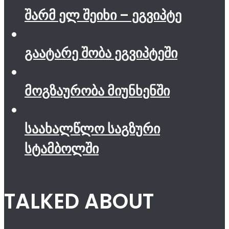
შარმ ელ შეიხი – ეგვიპტე
გაატარე შობა ეგვიპტეში
მოგზაურობა მიუნხენში
საახალწლო საგზური
სტამბოლში
TALKED ABOUT