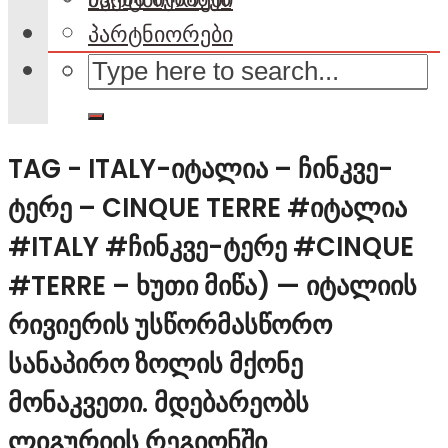
პარტნიორები
TAG - ITALY-ᲘᲢᲐᲚᲘᲐ – ᲩᲘᲜᲙᲕᲔ-
ᲢᲔᲠᲔ – CINQUE TERRE #ᲘᲢᲐᲚᲘᲐ
#ITALY #ᲩᲘᲜᲙᲕᲔ-ᲢᲔᲠᲔ #CINQUE
#TERRE – ᲮᲣᲗᲘ ᲛᲘᲬᲐ) — ᲘᲢᲐᲚᲘᲘᲡ
ᲠᲘᲕᲘᲔᲠᲘᲡ ᲣᲡᲬᲝᲠᲛᲐᲡᲬᲝᲠᲝ
ᲡᲐᲜᲐᲞᲘᲠᲝ ᲖᲝᲚᲘᲡ ᲛᲥᲝᲜᲔ
ᲛᲝᲜᲐᲙᲕᲔᲗᲘ. ᲛᲓᲔᲑᲐᲠᲔᲝᲑᲡ
ᲚᲘᲒᲣᲠᲘᲘᲡ ᲠᲔᲒᲘᲝᲜᲨᲘ