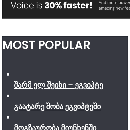
MOST POPULAR
შარმ ელ შეიხი – ეგვიპტე
გაატარე შობა ეგვიპტეში
მოგზაურობა მიუნხენში