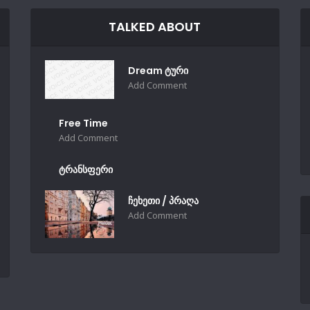
TALKED ABOUT
Dream ტური
Add Comment
Free Time
Add Comment
ტრანსფერი
ჩეხეთი / პრაღა
Add Comment