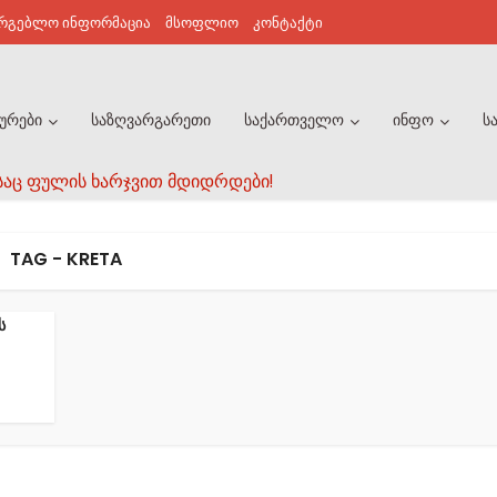
არგებლო ინფორმაცია
მსოფლიო
კონტაქტი
ურები
საზღვარგარეთი
საქართველო
ინფო
ს
საც ფულის ხარჯვით მდიდრდები!
TAG - KRETA
ს