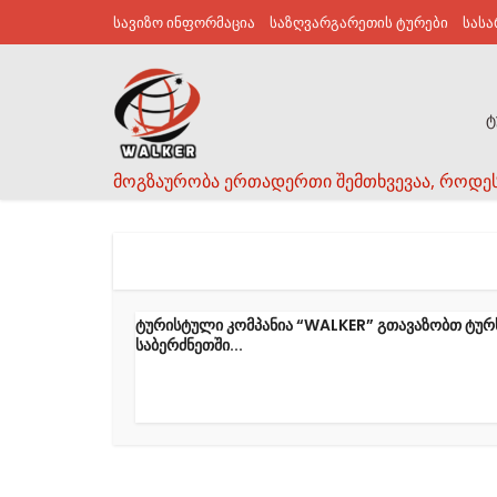
სავიზო ინფორმაცია
საზღვარგარეთის ტურები
სას
ტ
მოგზაურობა ერთადერთი შემთხვევაა, როდე
ტურისტული კომპანია “WALKER” გთავაზობთ ტურ
საბერძნეთში...