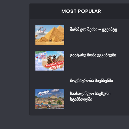
MOST POPULAR
შარმ ელ შეიხი – ეგვიპტე
გაატარე შობა ეგვიპტეში
მოგზაურობა მიუნხენში
საახალწლო საგზური
სტამბოლში