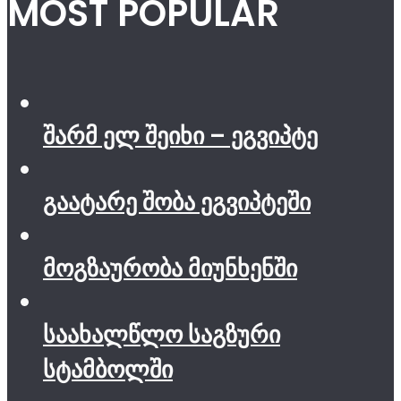
MOST POPULAR
შარმ ელ შეიხი – ეგვიპტე
გაატარე შობა ეგვიპტეში
მოგზაურობა მიუნხენში
საახალწლო საგზური
სტამბოლში