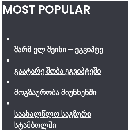
MOST POPULAR
შარმ ელ შეიხი – ეგვიპტე
გაატარე შობა ეგვიპტეში
მოგზაურობა მიუნხენში
საახალწლო საგზური
სტამბოლში