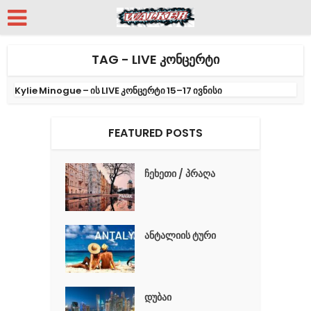
TAG - LIVE ᲙᲝᲜᲪᲔᲠᲢᲘ
Kylie Minogue – ის LIVE კონცერტი 15–17 ივნისი
FEATURED POSTS
ჩეხეთი / პრაღა
ანტალიის ტური
დუბაი