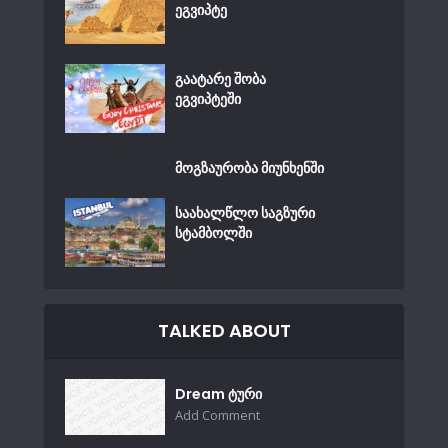
ეგვიპტე
გაატარე შობა
ეგვიპტეში
მოგზაურობა მიუნხენში
საახალწლო საგზური
სტამბოლში
TALKED ABOUT
Dream ტური
Add Comment