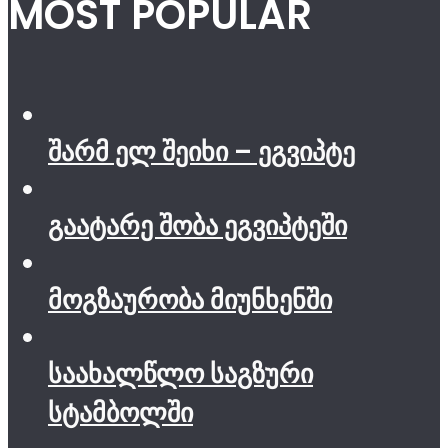
MOST POPULAR
შარმ ელ შეიხი – ეგვიპტე
გაატარე შობა ეგვიპტეში
მოგზაურობა მიუნხენში
საახალწლო საგზური
სტამბოლში