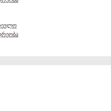
არეულო
დრეობა