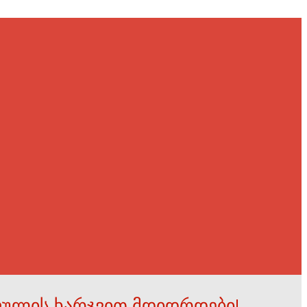
ფულის ხარჯვით მდიდრდები!