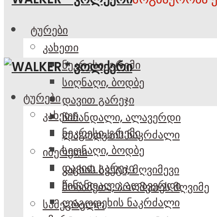
ტურები
კახეთი
ნეკრესი, გრემი
სიღნაღი, ბოდბე
ტურები
დავით გარეჯი
კახეთი
წინანდალი, ალავერდი
ნეკრესი, გრემი
ლაგოდეხის ნაკრძალი
სიღნაღი, ბოდბე
იმერეთი
დავით გარეჯი
კაცხის სვეტი, მღვიმევი
წინანდალი, ალავერდი
მოწამეთა, პრომეთეს მღვიმე
ლაგოდეხის ნაკრძალი
სამეგრელო